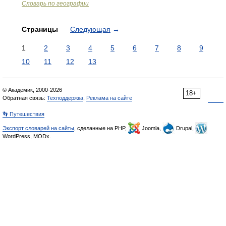
Словарь по географии
Страницы
Следующая
→
1
2
3
4
5
6
7
8
9
10
11
12
13
© Академик, 2000-2026
18+
Обратная связь:
Техподдержка
,
Реклама на сайте
👣 Путешествия
Экспорт словарей на сайты
, сделанные на PHP,
Joomla,
Drupal,
WordPress, MODx.