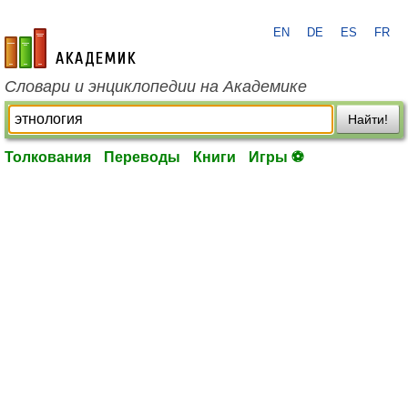
EN
DE
ES
FR
academic.ru
Словари и энциклопедии на Академике
Найти!
Толкования
Переводы
Книги
Игры ⚽